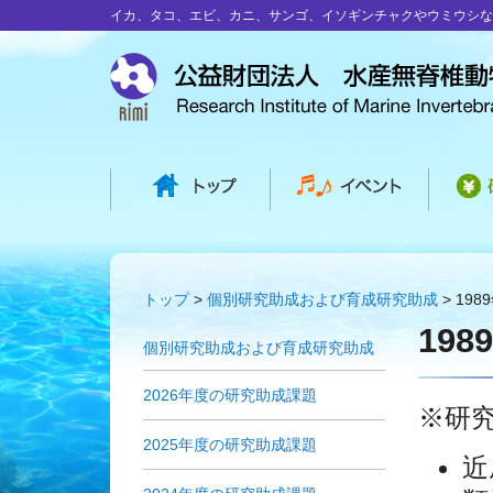
イカ、タコ、エビ、カニ、サンゴ、イソギンチャクやウミウシな
トップ
個別研究助成および育成研究助成
19
19
個別研究助成および育成研究助成
2026年度の研究助成課題
※研
2025年度の研究助成課題
近