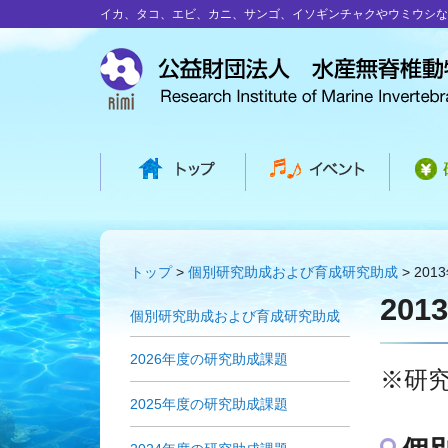
イカ、タコ、エビ、カニ、サンゴ、イソギンチャクやウミウシな
トップ
個別研究助成および育成研究助成
20
20
個別研究助成および育成研究助成
2026年度の研究助成課題
※研
2025年度の研究助成課題