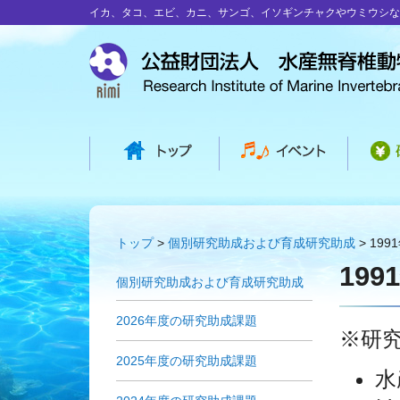
イカ、タコ、エビ、カニ、サンゴ、イソギンチャクやウミウシな
トップ
個別研究助成および育成研究助成
19
19
個別研究助成および育成研究助成
2026年度の研究助成課題
※研
2025年度の研究助成課題
水