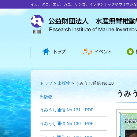
イカ、タコ、エビ、カニ、サンゴ、イソギンチャクやウミウシな
トップ
出版物
うみうし通信 No.18
うみう
出版物
うみうし通信 No.131 PDF
うみうし通信 No.130 PDF