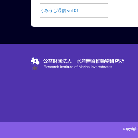
うみうし通信 vol.01
copyri