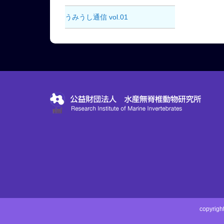
うみうし通信 vol.01
copyri