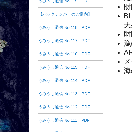
うみうし通信 No.119 PDF
財
【バックナンバーのご案内】
B
天
うみうし通信 No.118 PDF
財
うみうし通信 No.117 PDF
漁
A
うみうし通信 No.116 PDF
メ
うみうし通信 No.115 PDF
海
うみうし通信 No.114 PDF
うみうし通信 No.113 PDF
うみうし通信 No.112 PDF
うみうし通信 No.111 PDF