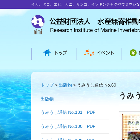
イカ、タコ、エビ、カニ、サンゴ、イソギンチャクやウミウシな
トップ
出版物
うみうし通信 No.69
うみう
出版物
うみうし通信 No.131 PDF
うみうし通信 No.130 PDF