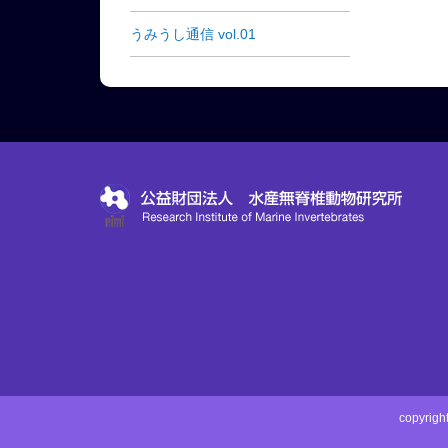
うみうし通信 vol.01
copyri