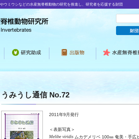
やウミウシなどの水産無脊椎動物の研究を推進し、研究者を応援する財団
うみうし通信 No.72
2011年9月発行
＜表新写真＞
Melibe viridis
ムカデメリベ 100㎜ 奄美・手広ビ