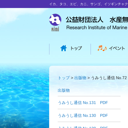
イカ、タコ、エビ、カニ、サンゴ、イソギンチャク
トップ
出版物
うみうし通信 No.72
出版物
うみうし通信 No.131 PDF
うみうし通信 No.130 PDF