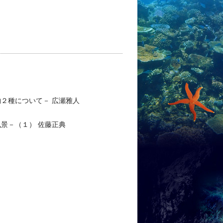
２種について－ 広瀬雅人
景－（１） 佐藤正典