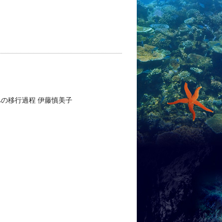
の移行過程 伊藤慎美子