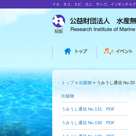
イカ、タコ、エビ、カニ、サンゴ、イソギンチャク
トップ
出版物
うみうし通信 No.20
出版物
うみうし通信 No.131 PDF
うみうし通信 No.130 PDF