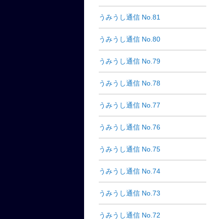
うみうし通信 No.81
うみうし通信 No.80
うみうし通信 No.79
うみうし通信 No.78
うみうし通信 No.77
うみうし通信 No.76
うみうし通信 No.75
うみうし通信 No.74
うみうし通信 No.73
うみうし通信 No.72