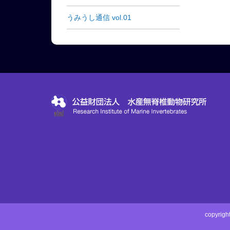
うみうし通信 vol.01
copyri