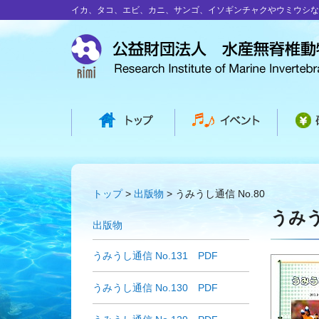
イカ、タコ、エビ、カニ、サンゴ、イソギンチャクやウミウシな
トップ
出版物
うみうし通信 No.80
うみう
出版物
うみうし通信 No.131 PDF
うみうし通信 No.130 PDF